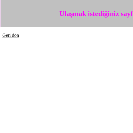
Ulaşmak istediğiniz say
Geri dön