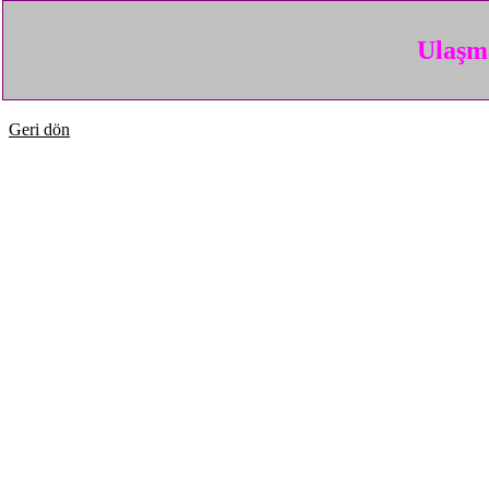
Ulaşma
Geri dön