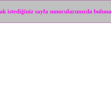
k istediğiniz sayfa sunucularımızda bulun