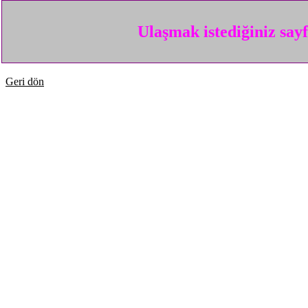
Ulaşmak istediğiniz say
Geri dön